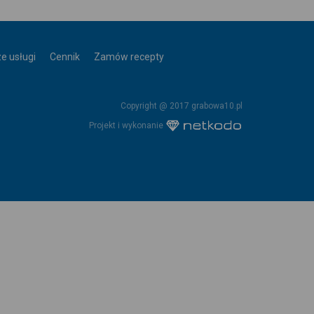
e usługi
Cennik
Zamów recepty
Copyright @ 2017 grabowa10.pl
Projekt i wykonanie