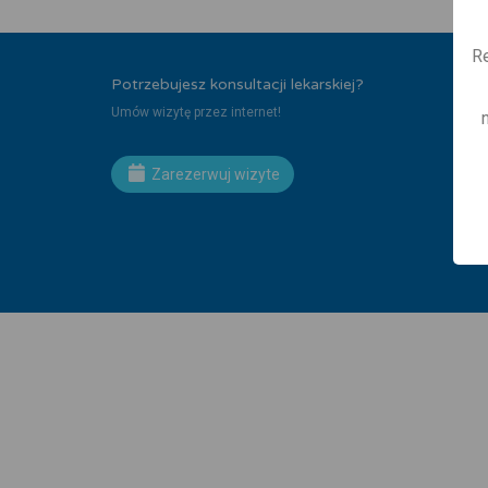
Re
Potrzebujesz konsultacji lekarskiej?
Umów wizytę przez internet!
Zarezerwuj wizyte